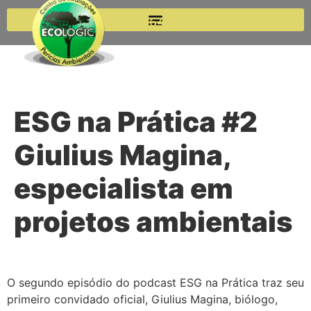
(11) 99264-6920
(11) 94510-7115
ESG na Prática #2
Giulius Magina,
especialista em
projetos ambientais
O segundo episódio do podcast ESG na Prática traz seu
primeiro convidado oficial, Giulius Magina, biólogo,