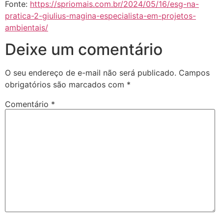
Fonte:
https://spriomais.com.br/2024/05/16/esg-na-
pratica-2-giulius-magina-especialista-em-projetos-
ambientais/
Deixe um comentário
O seu endereço de e-mail não será publicado.
Campos
obrigatórios são marcados com
*
Comentário
*