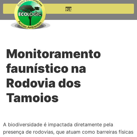
(11) 99264-6920
(11) 94510-7115
Monitoramento
faunístico na
Rodovia dos
Tamoios
A biodiversidade é impactada diretamente pela
presença de rodovias, que atuam como barreiras físicas