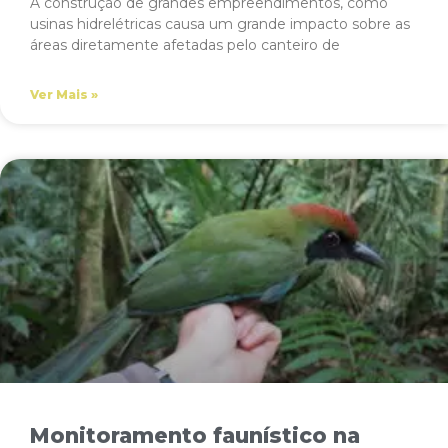
A construção de grandes empreendimentos, como
usinas hidrelétricas causa um grande impacto sobre as
áreas diretamente afetadas pelo canteiro de
Ver Mais »
Monitoramento faunístico na