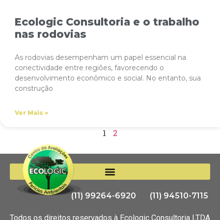
Ecologic Consultoria e o trabalho
nas rodovias
As rodovias desempenham um papel essencial na
conectividade entre regiões, favorecendo o
desenvolvimento econômico e social. No entanto, sua
construção
Ver Mais »
1
2
(11) 99264-6920
(11) 94510-7115
Todos os direitos reservados à Ecologic Consultoria LTDA